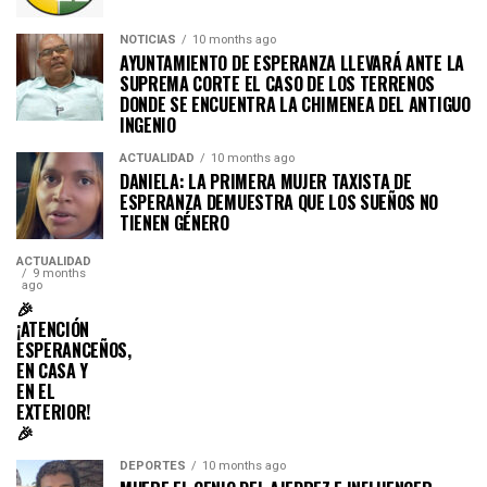
NOTICIAS
10 months ago
AYUNTAMIENTO DE ESPERANZA LLEVARÁ ANTE LA
SUPREMA CORTE EL CASO DE LOS TERRENOS
DONDE SE ENCUENTRA LA CHIMENEA DEL ANTIGUO
INGENIO
ACTUALIDAD
10 months ago
DANIELA: LA PRIMERA MUJER TAXISTA DE
ESPERANZA DEMUESTRA QUE LOS SUEÑOS NO
TIENEN GÉNERO
ACTUALIDAD
9 months
ago
🎉
¡ATENCIÓN
ESPERANCEÑOS,
EN CASA Y
EN EL
EXTERIOR!
🎉
DEPORTES
10 months ago