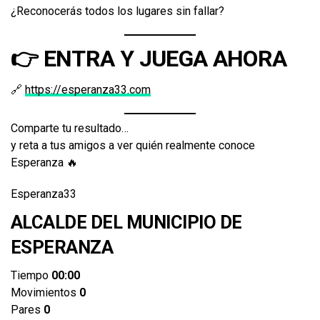
¿Reconocerás todos los lugares sin fallar?
👉 ENTRA Y JUEGA AHORA
🔗
https://esperanza33.com
Comparte tu resultado…
y reta a tus amigos a ver quién realmente conoce
Esperanza 🔥
Esperanza33
ALCALDE DEL MUNICIPIO DE
ESPERANZA
Tiempo
00:00
Movimientos
0
Pares
0