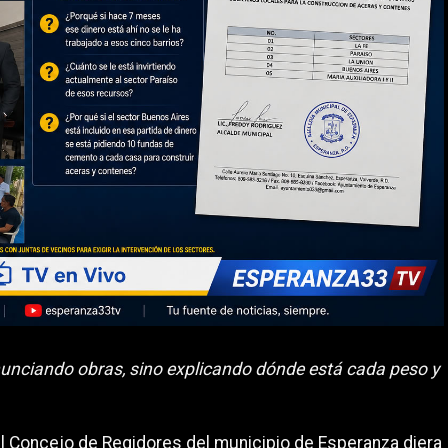
unciando obras, sino explicando dónde está cada peso y
 Concejo de Regidores del municipio de Esperanza diera