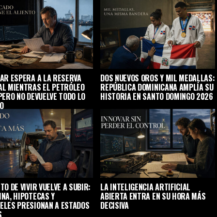
LAR ESPERA A LA RESERVA
DOS NUEVOS OROS Y MIL MEDALLAS:
AL MIENTRAS EL PETRÓLEO
REPÚBLICA DOMINICANA AMPLÍA SU
PERO NO DEVUELVE TODO LO
HISTORIA EN SANTO DOMINGO 2026
O
TO DE VIVIR VUELVE A SUBIR:
LA INTELIGENCIA ARTIFICIAL
INA, HIPOTECAS Y
ABIERTA ENTRA EN SU HORA MÁS
ELES PRESIONAN A ESTADOS
DECISIVA
S