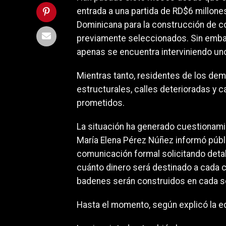
entrada a una partida de RD$6 millone
Dominicana para la construcción de c
previamente seleccionados. Sin embar
apenas se encuentra interviniendo uno
Mientras tanto, residentes de los de
estructurales, calles deterioradas y ca
prometidos.
La situación ha generado cuestionamie
María Elena Pérez Núñez informó públ
comunicación formal solicitando detal
cuánto dinero será destinado a cada 
badenes serán construidos en cada s
Hasta el momento, según explicó la edi