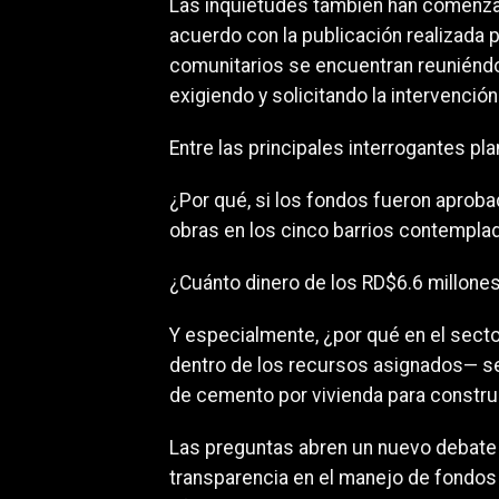
Las inquietudes también han comenza
acuerdo con la publicación realizada 
comunitarios se encuentran reuniéndo
exigiendo y solicitando la intervenció
Entre las principales interrogantes pl
¿Por qué, si los fondos fueron aprob
obras en los cinco barrios contempla
¿Cuánto dinero de los RD$6.6 millones
Y especialmente, ¿por qué en el sec
dentro de los recursos asignados— se 
de cemento por vivienda para constru
Las preguntas abren un nuevo debate 
transparencia en el manejo de fondos 