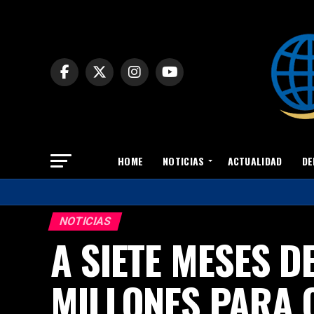
HOME
NOTICIAS
ACTUALIDAD
DE
NOTICIAS
A SIETE MESES 
MILLONES PARA 