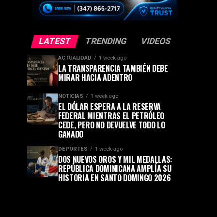
LATEST
TRENDING
VIDEOS
ACTUALIDAD
1 week ago
LA TRANSPARENCIA TAMBIÉN DEBE
MIRAR HACIA ADENTRO
NOTICIAS
1 week ago
EL DÓLAR ESPERA A LA RESERVA
FEDERAL MIENTRAS EL PETRÓLEO
CEDE, PERO NO DEVUELVE TODO LO
GANADO
DEPORTES
1 week ago
DOS NUEVOS OROS Y MIL MEDALLAS:
REPÚBLICA DOMINICANA AMPLÍA SU
HISTORIA EN SANTO DOMINGO 2026