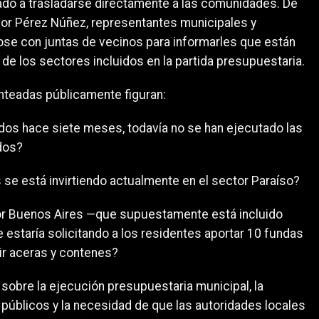
do a trasladarse directamente a las comunidades. De
por Pérez Núñez, representantes municipales y
se con juntas de vecinos para informarles que están
n de los sectores incluidos en la partida presupuestaria.
anteadas públicamente figuran:
ados hace siete meses, todavía no se han ejecutado las
dos?
 se está invirtiendo actualmente en el sector Paraíso?
tor Buenos Aires —que supuestamente está incluido
estaría solicitando a los residentes aportar 10 fundas
ir aceras y contenes?
sobre la ejecución presupuestaria municipal, la
públicos y la necesidad de que las autoridades locales