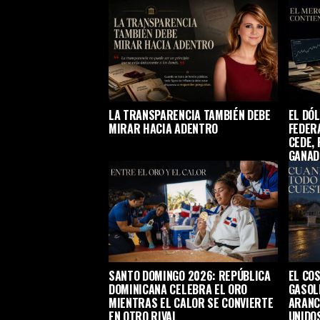
LA TRANSPARENCIA TAMBIÉN DEBE
EL DÓ
MIRAR HACIA ADENTRO
FEDER
CEDE, 
GANAD
SANTO DOMINGO 2026: REPÚBLICA
EL COS
DOMINICANA CELEBRA EL ORO
GASOL
MIENTRAS EL CALOR SE CONVIERTE
ARANC
EN OTRO RIVAL
UNIDO