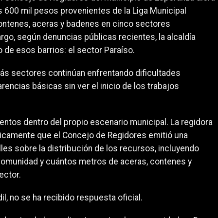
s 600 mil pesos provenientes de la Liga Municipal
ontenes, aceras y badenes en cinco sectores
go, según denuncias públicas recientes, la alcaldía
 de esos barrios: el sector Paraíso.
más sectores continúan enfrentando dificultades
rencias básicas sin ver el inicio de los trabajos
ntos dentro del propio escenario municipal. La regidora
icamente que el Concejo de Regidores emitió una
les sobre la distribución de los recursos, incluyendo
comunidad y cuántos metros de aceras, contenes y
ector.
l, no se ha recibido respuesta oficial.