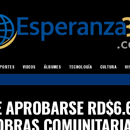
PORTES
VIDEOS
ÁLBUMES
TECNOLOGÍA
CULTURA
HI
DE APROBARSE RD$6.
OBRAS COMUNITARIA