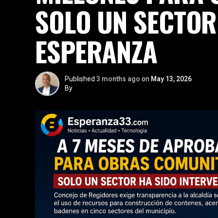
SOLO UN SECTOR
ESPERANZA
Published
3 months ago
on
May 13, 2026
By
juanmadera