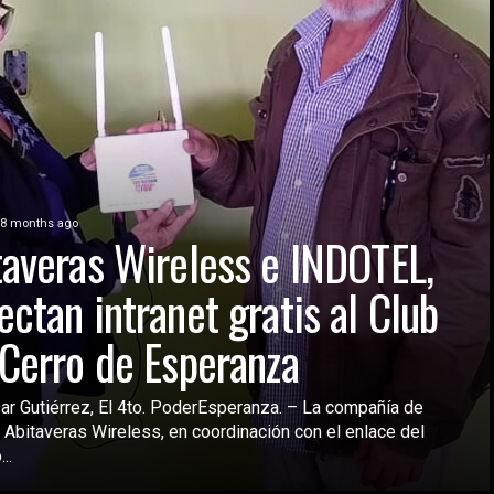
8 months ago
taveras Wireless e INDOTEL,
ectan intranet gratis al Club
 Cerro de Esperanza
ar Gutiérrez, El 4to. PoderEsperanza. – La compañía de
, Abitaveras Wireless, en coordinación con el enlace del
..