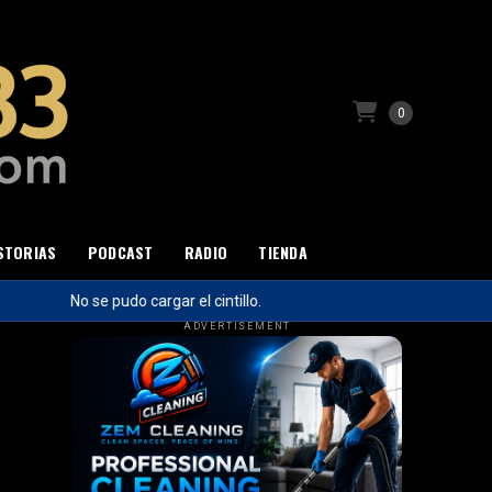
0
STORIAS
PODCAST
RADIO
TIENDA
No se pudo cargar el cintillo.
ADVERTISEMENT