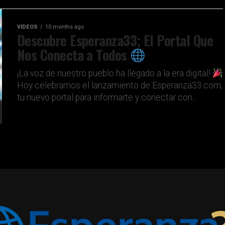
VIDEOS
10 months ago
Descubre Esperanza33; El Portal Que
Nos Conecta a Todos
¡La voz de nuestro pueblo ha llegado a la era digital!
Hoy celebramos el lanzamiento de Esperanza33.com,
tu nuevo portal para informarte y conectar con...