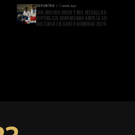
DEPORTES
1 week ago
DOS NUEVOS OROS Y MIL MEDALLAS:
REPÚBLICA DOMINICANA AMPLÍA SU
HISTORIA EN SANTO DOMINGO 2026