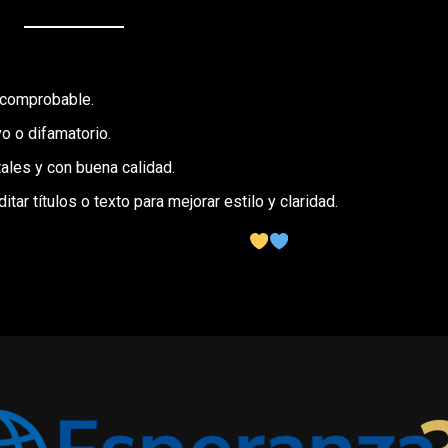
 comprobable.
o o difamatorio.
ales y con buena calidad.
ar títulos o texto para mejorar estilo y claridad.
 nuestro pueblo y nuestra gente.