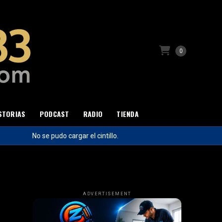
0
STORIAS
PODCAST
RADIO
TIENDA
No se pudo cargar el cintillo.
ADVERTISEMENT