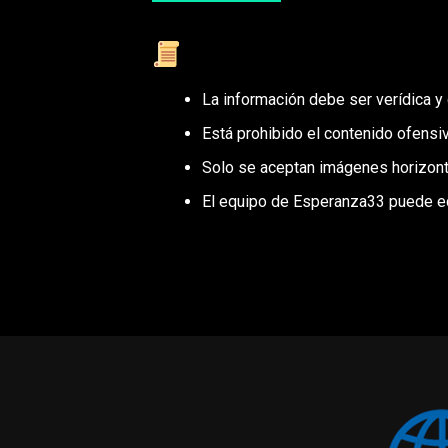
Reglas de Publicación
La información debe ser verídica y
Está prohibido el contenido ofensiv
Solo se aceptan imágenes horizont
El equipo de Esperanza33 puede edit
Gracias por aportar al crecimiento de