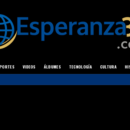
PORTES
VIDEOS
ÁLBUMES
TECNOLOGÍA
CULTURA
HI
Colabora con Nosotros
za33.com