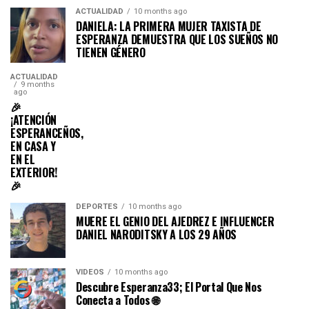
ACTUALIDAD
10 months ago
DANIELA: LA PRIMERA MUJER TAXISTA DE
ESPERANZA DEMUESTRA QUE LOS SUEÑOS NO
TIENEN GÉNERO
ACTUALIDAD
9 months
ago
🎉
¡ATENCIÓN
ESPERANCEÑOS,
EN CASA Y
EN EL
EXTERIOR!
🎉
DEPORTES
10 months ago
MUERE EL GENIO DEL AJEDREZ E INFLUENCER
DANIEL NARODITSKY A LOS 29 AÑOS
VIDEOS
10 months ago
Descubre Esperanza33; El Portal Que Nos
Conecta a Todos 🌐