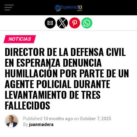
Exit mobile version
NOTICIAS
DIRECTOR DE LA DEFENSA CIVIL
EN ESPERANZA DENUNCIA
HUMILLACIÓN POR PARTE DE UN
AGENTE POLICIAL DURANTE
LEVANTAMIENTO DE TRES
FALLECIDOS
Published
10 months ago
on
October 7, 2025
By
juanmadera