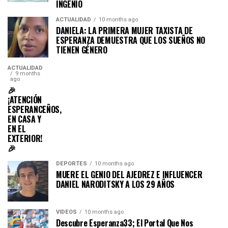
INGENIO
ACTUALIDAD
10 months ago
DANIELA: LA PRIMERA MUJER TAXISTA DE
ESPERANZA DEMUESTRA QUE LOS SUEÑOS NO
TIENEN GÉNERO
ACTUALIDAD
9 months
ago
🎉
¡ATENCIÓN
ESPERANCEÑOS,
EN CASA Y
EN EL
EXTERIOR!
🎉
DEPORTES
10 months ago
MUERE EL GENIO DEL AJEDREZ E INFLUENCER
DANIEL NARODITSKY A LOS 29 AÑOS
VIDEOS
10 months ago
Descubre Esperanza33; El Portal Que Nos