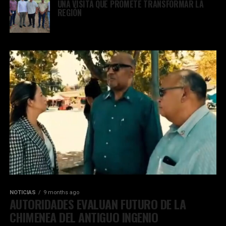
UNA VISITA QUE PROMETE TRANSFORMAR LA
REGIÓN
NOTICIAS
9 months ago
AUTORIDADES EVALUAN FUTURO DE LA
CHIMENEA DEL ANTIGUO INGENIO