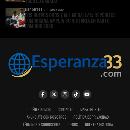
TODO LO GANADO
DEPORTES
1 week ago
DOS NUEVOS OROS Y MIL MEDALLAS: REPÚBLICA
DOMINICANA AMPLÍA SU HISTORIA EN SANTO
DOMINGO 2026
QUIÉNES SOMOS
CONTACTO
MAPA DEL SITIO
ANÚNCIATE CON NOSOTROS
POLÍTICA DE PRIVACIDAD
TÉRMINOS Y CONDICIONES
JUEGOS
NUESTRA HISTORIA