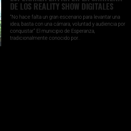
DE LOS REALITY SHOW DIGITALES
“No hace falta un gran escenario para levantar una
idea; basta con una cámara, voluntad y audiencia por
conquistar.” El municipio de Esperanza,
tradicionalmente conocido por...