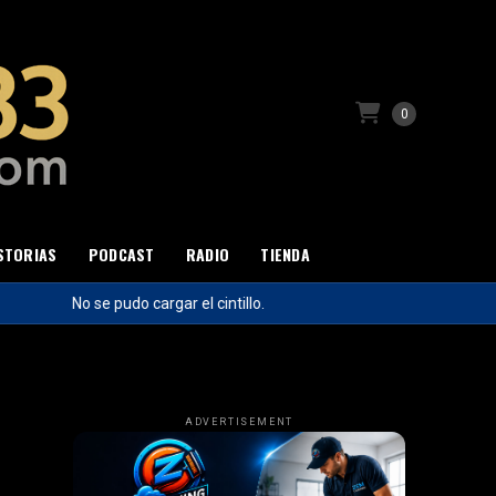
0
STORIAS
PODCAST
RADIO
TIENDA
No se pudo cargar el cintillo.
ADVERTISEMENT