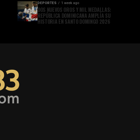
DEPORTES
1 week ago
DOS NUEVOS OROS Y MIL MEDALLAS:
REPÚBLICA DOMINICANA AMPLÍA SU
HISTORIA EN SANTO DOMINGO 2026