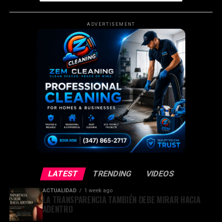
ADVERTISEMENT
LATEST
TRENDING
VIDEOS
ACTUALIDAD
1 week ago
LA TRANSPARENCIA TAMBIÉN DEBE MIRAR HACIA
ADENTRO