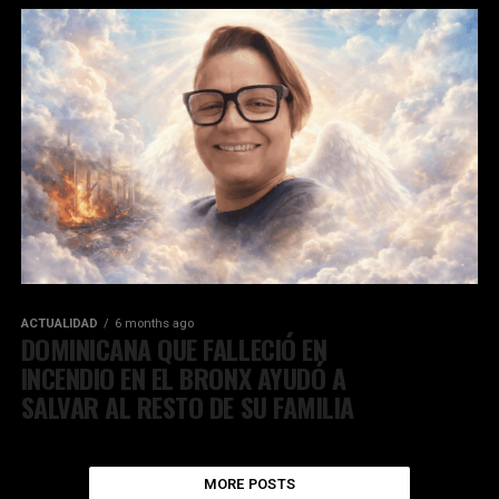
ACTUALIDAD
6 months ago
DOMINICANA QUE FALLECIÓ EN
INCENDIO EN EL BRONX AYUDÓ A
SALVAR AL RESTO DE SU FAMILIA
MORE POSTS