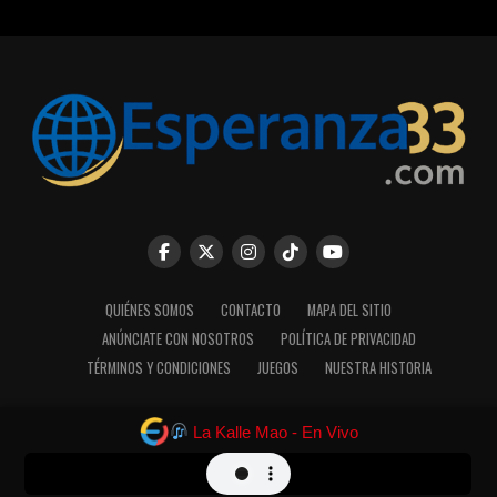
QUIÉNES SOMOS
CONTACTO
MAPA DEL SITIO
ANÚNCIATE CON NOSOTROS
POLÍTICA DE PRIVACIDAD
TÉRMINOS Y CONDICIONES
JUEGOS
NUESTRA HISTORIA
La Kalle Mao - En Vivo
Copyright © 2025 Esperanza33.com. Desarrollado por JMMarketPro.
Powered by WordPress.