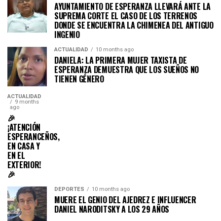
AYUNTAMIENTO DE ESPERANZA LLEVARÁ ANTE LA
SUPREMA CORTE EL CASO DE LOS TERRENOS
DONDE SE ENCUENTRA LA CHIMENEA DEL ANTIGUO
INGENIO
ACTUALIDAD
10 months ago
DANIELA: LA PRIMERA MUJER TAXISTA DE
ESPERANZA DEMUESTRA QUE LOS SUEÑOS NO
TIENEN GÉNERO
ACTUALIDAD
9 months
ago
🎉
¡ATENCIÓN
ESPERANCEÑOS,
EN CASA Y
EN EL
EXTERIOR!
🎉
DEPORTES
10 months ago
MUERE EL GENIO DEL AJEDREZ E INFLUENCER
DANIEL NARODITSKY A LOS 29 AÑOS