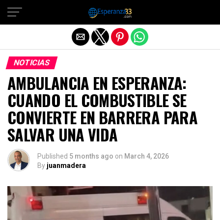
Exit mobile version
NOTICIAS
AMBULANCIA EN ESPERANZA:
CUANDO EL COMBUSTIBLE SE
CONVIERTE EN BARRERA PARA
SALVAR UNA VIDA
Published
5 months ago
on
March 4, 2026
By
juanmadera