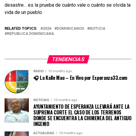
desastre… es la prueba de cuánto vale o cuánto se olvida la
vida de un pueblo.
RELATED TOPICS:
2026
DOMINICANOS
NOTICIA
REPUBLICA DOMINICANA
TENDENCIAS
RADIO
10 months ago
🎧 La Kalle Mao – En Vivo por Esperanza33.com
NOTICIAS
10 months ago
AYUNTAMIENTO DE ESPERANZA LLEVARÁ ANTE LA
SUPREMA CORTE EL CASO DE LOS TERRENOS
DONDE SE ENCUENTRA LA CHIMENEA DEL ANTIGUO
INGENIO
ACTUALIDAD
10 months ago