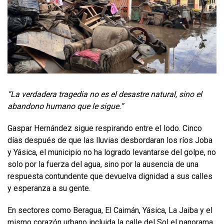
“La verdadera tragedia no es el desastre natural, sino el
abandono humano que le sigue.”
Gaspar Hernández sigue respirando entre el lodo. Cinco
días después de que las lluvias desbordaran los ríos Joba
y Yásica, el municipio no ha logrado levantarse del golpe, no
solo por la fuerza del agua, sino por la ausencia de una
respuesta contundente que devuelva dignidad a sus calles
y esperanza a su gente.
En sectores como Beragua, El Caimán, Yásica, La Jaiba y el
mismo corazón urbano incluida la calle del Sol el panorama