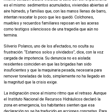
es el mismo: sedimentos acumulados, viviendas abiertas al
aire húmedo, y familias que, con las manos llenas de barro,
intentan rescatar lo poco que les quedó. Colchones,
muebles y recuerdos familiares reposan en las aceras
como testigos silenciosos de una tragedia que aún no
termina.
Silverio Polanco, uno de los afectados, no oculta su
frustración. “Estamos solos y olvidados”, dice, con la voz
cargada de impotencia. Su denuncia no es aislada:
residentes coinciden en que las brigadas han sido
insuficientes y que la maquinaria pesada, necesaria para
remover toneladas de lodo, simplemente no ha llegado en
la magnitud que la crisis exige.
La indignación crece al mismo ritmo que el retraso. Aunque
el Instituto Nacional de Recursos Hidráulicos declaró la
zona en emergencia, los habitantes sienten que esa
declaración no se ha traducido en acciones concretas. Para