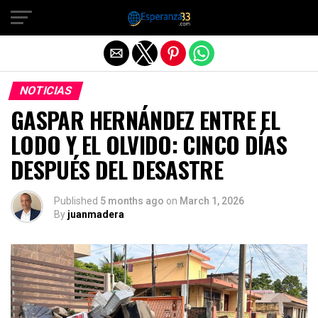
Exit mobile version
NOTICIAS
GASPAR HERNÁNDEZ ENTRE EL
LODO Y EL OLVIDO: CINCO DÍAS
DESPUÉS DEL DESASTRE
Published
5 months ago
on
March 1, 2026
By
juanmadera