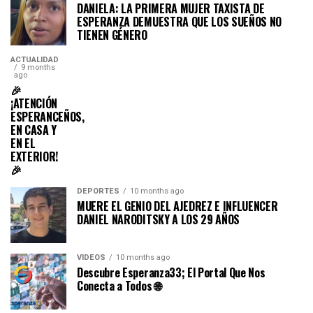
DANIELA: LA PRIMERA MUJER TAXISTA DE
ESPERANZA DEMUESTRA QUE LOS SUEÑOS NO
TIENEN GÉNERO
ACTUALIDAD
9 months
ago
🎉
¡ATENCIÓN
ESPERANCEÑOS,
EN CASA Y
EN EL
EXTERIOR!
🎉
DEPORTES
10 months ago
MUERE EL GENIO DEL AJEDREZ E INFLUENCER
DANIEL NARODITSKY A LOS 29 AÑOS
VIDEOS
10 months ago
Descubre Esperanza33; El Portal Que Nos
Conecta a Todos 🌐