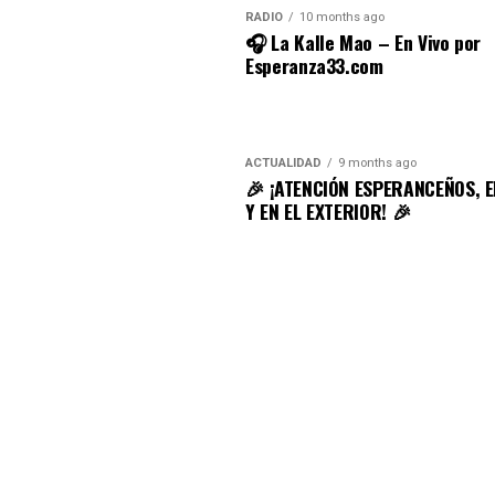
RADIO
10 months ago
🎧 La Kalle Mao – En Vivo por
Esperanza33.com
ACTUALIDAD
9 months ago
🎉 ¡ATENCIÓN ESPERANCEÑOS, 
Y EN EL EXTERIOR! 🎉