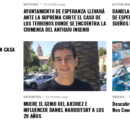
NOTICIAS
10 months ago
ACTUALID
AYUNTAMIENTO DE ESPERANZA LLEVARÁ
DANIELA
ANTE LA SUPREMA CORTE EL CASO DE
DE ESPE
LOS TERRENOS DONDE SE ENCUENTRA LA
SUEÑOS 
CHIMENEA DEL ANTIGUO INGENIO
EN CASA
DEPORTES
10 months ago
VIDEOS
MUERE EL GENIO DEL AJEDREZ E
Descubre
INFLUENCER DANIEL NARODITSKY A LOS
Nos Cone
29 AÑOS