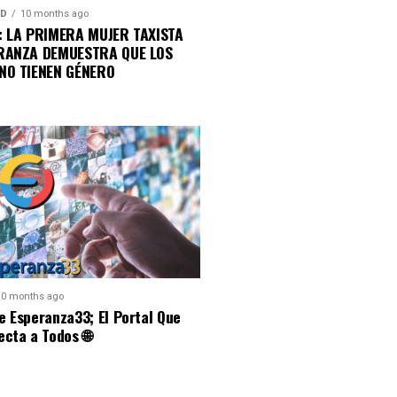
AD
10 months ago
: LA PRIMERA MUJER TAXISTA
RANZA DEMUESTRA QUE LOS
NO TIENEN GÉNERO
10 months ago
 Esperanza33; El Portal Que
cta a Todos 🌐