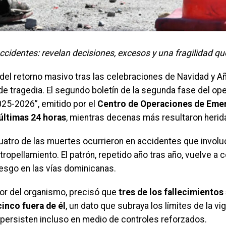
ccidentes: revelan decisiones, excesos y una fragilidad qu
 retorno masivo tras las celebraciones de Navidad y Año 
e tragedia. El segundo boletín de la segunda fase del ope
25-2026”, emitido por el
Centro de Operaciones de Eme
 últimas 24 horas
, mientras decenas más resultaron herid
uatro de las muertes ocurrieron en accidentes que involu
atropellamiento. El patrón, repetido año tras año, vuelve a 
iesgo en las vías dominicanas.
ctor del organismo, precisó que
tres de los fallecimientos
cinco fuera de él
, un dato que subraya los límites de la vig
ersisten incluso en medio de controles reforzados.