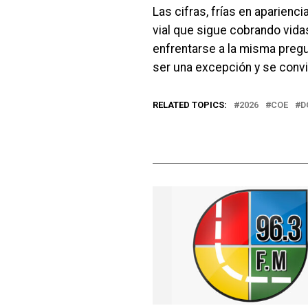
Las cifras, frías en aparienc
vial que sigue cobrando vidas
enfrentarse a la misma preg
ser una excepción y se convi
RELATED TOPICS:
2026
COE
D