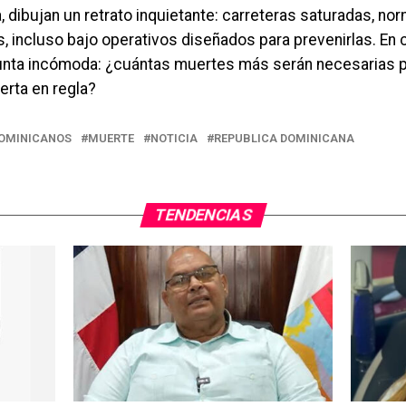
ia, dibujan un retrato inquietante: carreteras saturadas, no
, incluso bajo operativos diseñados para prevenirlas. En c
unta incómoda: ¿cuántas muertes más serán necesarias p
erta en regla?
OMINICANOS
MUERTE
NOTICIA
REPUBLICA DOMINICANA
TENDENCIAS