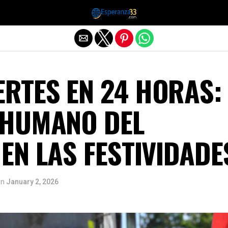
Exit mobile version
RTES EN 24 HORAS:
 HUMANO DEL
EN LAS FESTIVIDADE
on
January 2, 2026