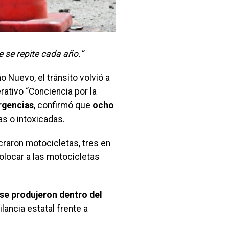
e se repite cada año.”
Nuevo, el tránsito volvió a
rativo “Conciencia por la
rgencias
, confirmó que
ocho
as o intoxicadas.
craron motocicletas, tres en
colocar a las motocicletas
 se produjeron dentro del
ilancia estatal frente a