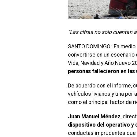
“Las cifras no solo cuentan a
SANTO DOMINGO.: En medio del
convertirse en un escenario d
Vida, Navidad y Año Nuevo 20
personas fallecieron en las
De acuerdo con el informe, c
vehículos livianos y una por 
como el principal factor de r
Juan Manuel Méndez
, dire
dispositivo del operativo y 
conductas imprudentes que p