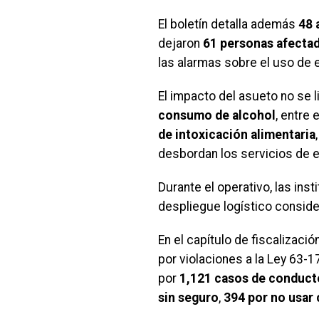
El boletín detalla además
48 
dejaron
61 personas afecta
las alarmas sobre el uso de 
El impacto del asueto no se l
consumo de alcohol
, entre 
de intoxicación alimentaria
desbordan los servicios de 
Durante el operativo, las ins
despliegue logístico consider
En el capítulo de fiscalización
por violaciones a la Ley 63-1
por
1,121 casos de conducto
sin seguro
,
394 por no usar 