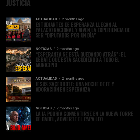
JUSTICIA
ACTUALIDAD
2 months ago
ESTUDIANTES DE ESPERANZA LLEGAN AL
PALACIO NACIONAL Y VIVEN LA EXPERIENCIA DE
SER “DIPUTADOS POR UN DÍA”
NOTICIAS
2 months ago
“ESPERANZA SE ESTÁ QUEDANDO ATRÁS”: EL
DEBATE QUE ESTÁ SACUDIENDO A TODO EL
MUNICIPIO
ACTUALIDAD
2 months ago
JESÚS SACERDOTE: UNA NOCHE DE FE Y
ADORACIÓN EN ESPERANZA
NOTICIAS
2 months ago
LA IA PODRÍA CONVERTIRSE EN LA NUEVA TORRE
DE BABEL, ADVIERTE EL PAPA LEO