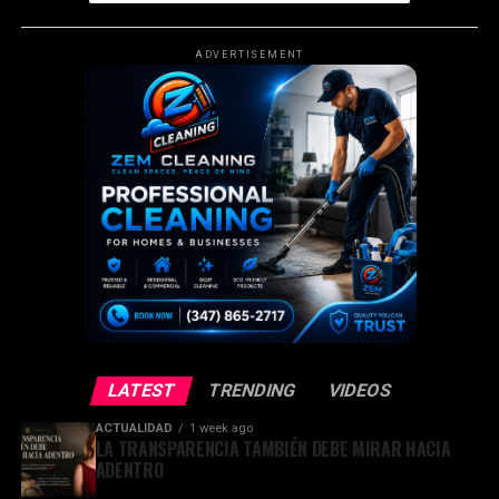
ADVERTISEMENT
LATEST
TRENDING
VIDEOS
ACTUALIDAD
1 week ago
LA TRANSPARENCIA TAMBIÉN DEBE MIRAR HACIA
ADENTRO