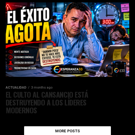
ACTUALIDAD
3 months ago
EL CULTO AL CANSANCIO ESTÁ
DESTRUYENDO A LOS LÍDERES
MODERNOS
MORE POSTS